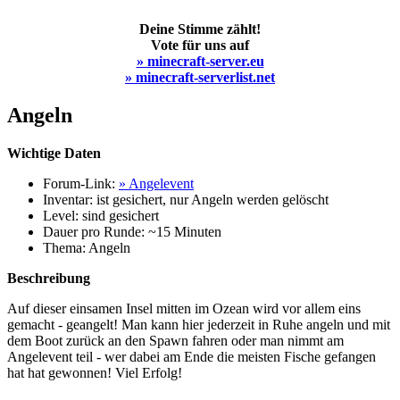
Deine Stimme zählt!
Vote für uns auf
» minecraft-server.eu
» minecraft-serverlist.net
Angeln
Wichtige Daten
Forum-Link:
» Angelevent
Inventar: ist gesichert, nur Angeln werden gelöscht
Level: sind gesichert
Dauer pro Runde: ~15 Minuten
Thema: Angeln
Beschreibung
Auf dieser einsamen Insel mitten im Ozean wird vor allem eins
gemacht - geangelt! Man kann hier jederzeit in Ruhe angeln und mit
dem Boot zurück an den Spawn fahren oder man nimmt am
Angelevent teil - wer dabei am Ende die meisten Fische gefangen
hat hat gewonnen! Viel Erfolg!