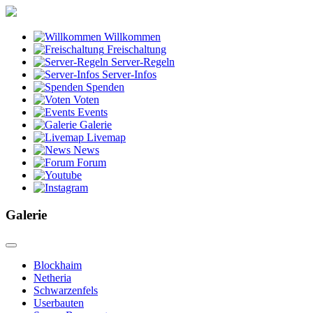
Willkommen
Freischaltung
Server-Regeln
Server-Infos
Spenden
Voten
Events
Galerie
Livemap
News
Forum
Galerie
Blockhaim
Netheria
Schwarzenfels
Userbauten