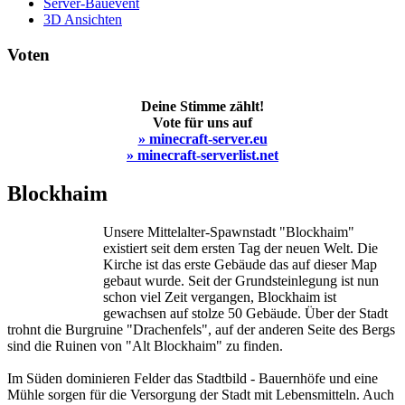
Server-Bauevent
3D Ansichten
Voten
Deine Stimme zählt!
Vote für uns auf
» minecraft-server.eu
» minecraft-serverlist.net
Blockhaim
Unsere Mittelalter-Spawnstadt "Blockhaim"
existiert seit dem ersten Tag der neuen Welt. Die
Kirche ist das erste Gebäude das auf dieser Map
gebaut wurde. Seit der Grundsteinlegung ist nun
schon viel Zeit vergangen, Blockhaim ist
gewachsen auf stolze 50 Gebäude. Über der Stadt
trohnt die Burgruine "Drachenfels", auf der anderen Seite des Bergs
sind die Ruinen von "Alt Blockhaim" zu finden.
Im Süden dominieren Felder das Stadtbild - Bauernhöfe und eine
Mühle sorgen für die Versorgung der Stadt mit Lebensmitteln. Auch