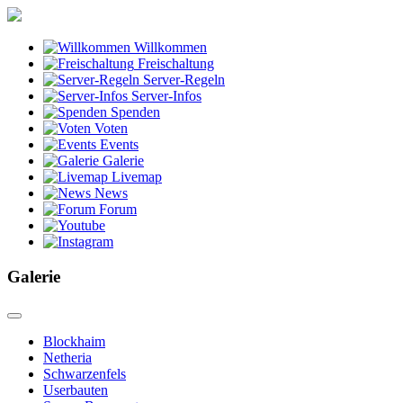
Willkommen
Freischaltung
Server-Regeln
Server-Infos
Spenden
Voten
Events
Galerie
Livemap
News
Forum
Galerie
Blockhaim
Netheria
Schwarzenfels
Userbauten