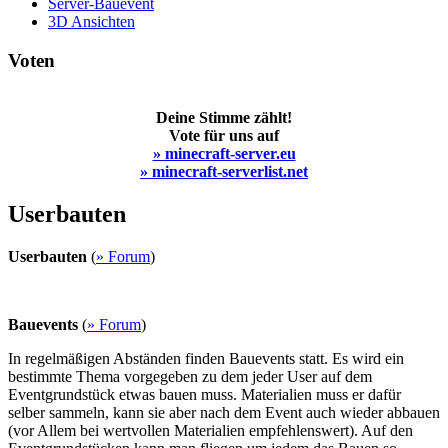
Server-Bauevent
3D Ansichten
Voten
Deine Stimme zählt!
Vote für uns auf
» minecraft-server.eu
» minecraft-serverlist.net
Userbauten
Userbauten
(
» Forum
)
Bauevents
(
» Forum
)
In regelmäßigen Abständen finden Bauevents statt. Es wird ein
bestimmte Thema vorgegeben zu dem jeder User auf dem
Eventgrundstück etwas bauen muss. Materialien muss er dafür
selber sammeln, kann sie aber nach dem Event auch wieder abbauen
(vor Allem bei wertvollen Materialien empfehlenswert). Auf den